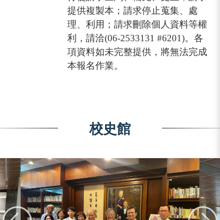
提供複製本；請求停止蒐集、處
理、利用；請求刪除個人資料等權
利，請洽(06-2533131 #6201)。各
項資料如未完整提供，將無法完成
本報名作業。
校史館