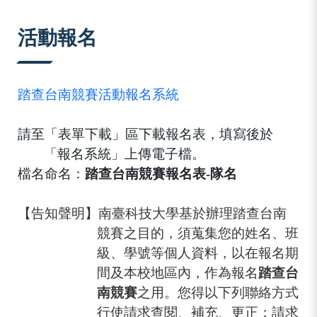
:::
活動報名
踏查台南競賽活動報名系統
請至「表單下載」區下載報名表，填寫後於
「報名系統」上傳電子檔。
檔名命名：
踏查台南競賽報名表-隊名
【告知聲明】南臺科技大學基於辦理踏查台南
競賽之目的，須蒐集您的姓名、班
級、學號等個人資料，以在報名期
間及本校地區內，作為報名
踏查台
南競賽
之用。您得以下列聯絡方式
行使請求查閱、補充、更正；請求