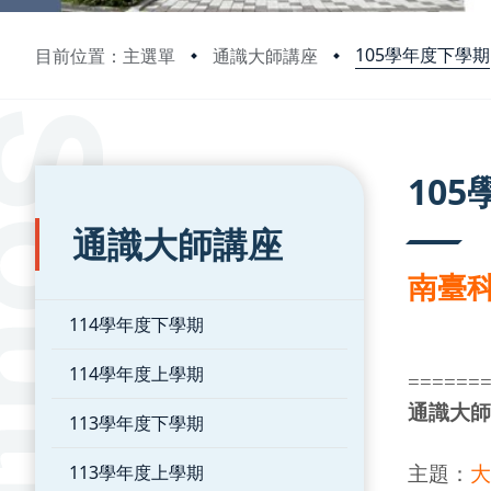
105學年度下學期
目前位置：主選單
通識大師講座
:::
:::
10
通識大師講座
南臺科
114學年度下學期
114學年度上學期
======
通識大師
113學年度下學期
113學年度上學期
主題：
大