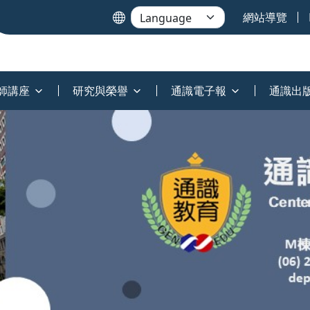
網站導覽
師講座
研究與榮譽
通識電子報
通識出