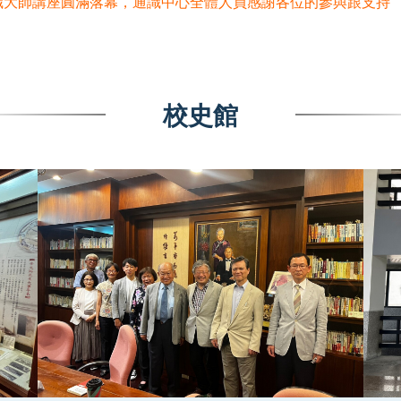
識大師講座圓滿落幕，通識中心全體人員感謝各位的參與跟支持
校史館