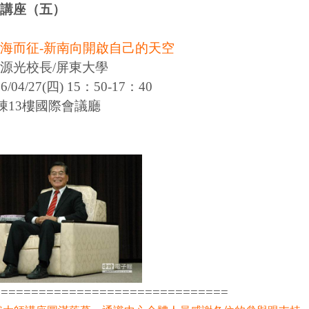
講座（五）
海而征-新南向開啟自己的天空
源光校長/屏東大學
/04/27(四) 15：50-17：40
棟13樓國際會議廳
===============================