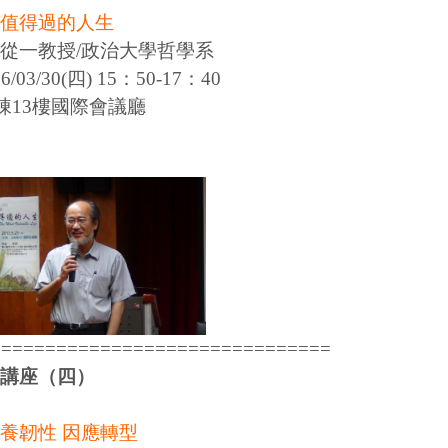
值得過的人生
從一教授/政治大學哲學系
/03/30(四) 15：50-17：40
棟13樓國際會議廳
===============================
講座（四）
養韌性 因應轉型