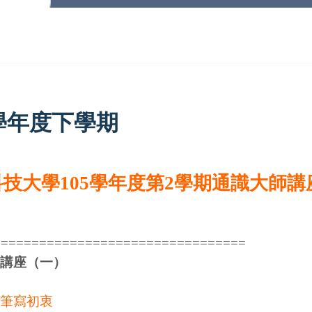
5學年度下學期
技大學105學年度第2學期通識大師講
=================================
講座（一）
筆寫初衷