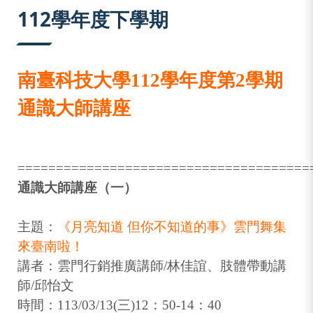
:::
112學年度下學期
南臺科技大學112學年度第2學期
通識大師講座
======================================
通識大師講座（一）
主題：
《月亮知道 但你不知道的事》雲門舞集
來臺南啦！
講者：雲門行銷推廣講師/林佳誼、肢體帶動講
師/邱怡文
時間：113/03/13(三)12：50-14：40