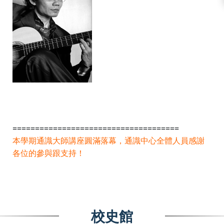
=====================================
本學期通識大師講座圓滿落幕，通識中心全體人員感謝
各位的參與跟支持！
校史館