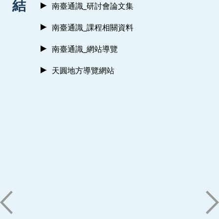
結
南臺通識_研討會論文集
南臺通識_課程相關資料
南臺通識_網站導覽
天圓地方導覽網站