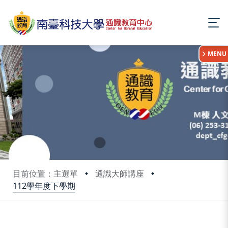
:::
MENU
目前位置：主選單
通識大師講座
112學年度下學期