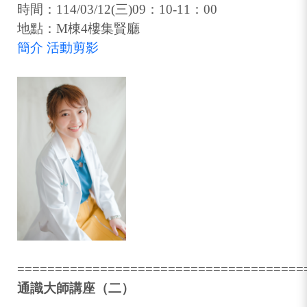
時間：114/03/12(三)09：10-11：00
地點：M棟4樓集賢廳
簡介
活動剪影
======================================
通識大師講座（二）