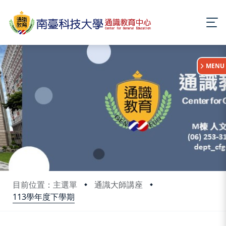
:::
MENU
目前位置：主選單
通識大師講座
113學年度下學期