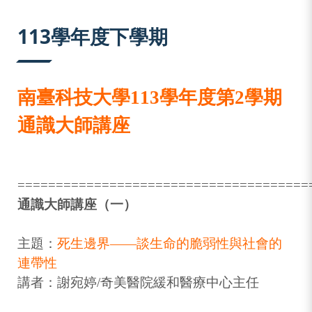
:::
113學年度下學期
南臺科技大學113學年度第2學期
通識大師講座
======================================
通識大師講座（一）
主題：
死生邊界——談生命的脆弱性與社會的
連帶性
講者：謝宛婷/奇美醫院緩和醫療中心主任