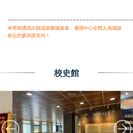
======================================
本學期通識大師講座圓滿落幕，通識中心全體人員感謝
各位的參與跟支持！
校史館