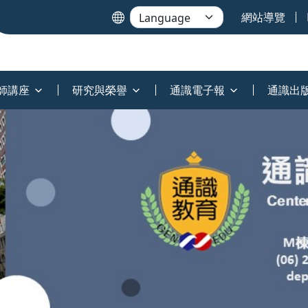
網站導覽
師講座
研究與榮譽
通識電子報
通識出