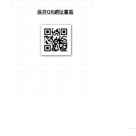
保存QR網址書簽