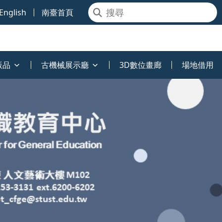
English
南臺首頁
版品
古機械展示廳
3D數位畫廊
場地借用