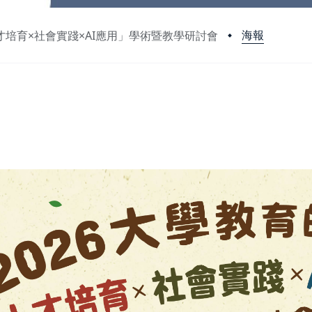
海報
人才培育×社會實踐×AI應用」學術暨教學研討會