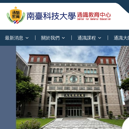
:::
最新消息
關於我們
通識課程
通識大