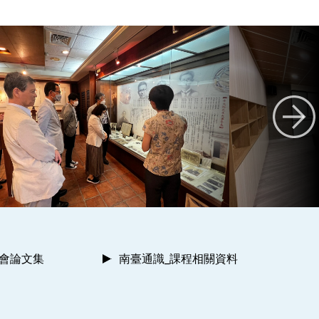
討會論文集
南臺通識_課程相關資料