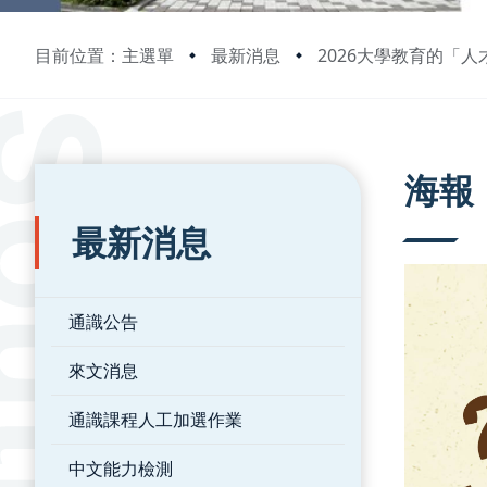
目前位置：主選單
最新消息
2026大學教育的「
:::
:::
海報
最新消息
通識公告
來文消息
通識課程人工加選作業
中文能力檢測