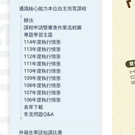
通識核心能力本位自主培育課程
辦法
課程申請暨審查作業流程圖
專題學習主題
114年度執行情形
113年度執行情形
112年度執行情形
111年度執行情形
110年度執行情形
109年度執行情形
108年度執行情形
107年度執行情形
106年度執行情形
表單下載
常見問題Q&A
外籍生華語短講比賽