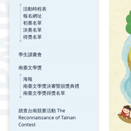
活動時程表
報名網址
初賽名單
決賽名單
得獎名單
學生讀書會
南臺文學獎
海報
南臺文學獎決審暨頒獎典禮
南臺文學獎得獎名單
踏查台南競賽活動 The
Reconnaissance of Tainan
Contest