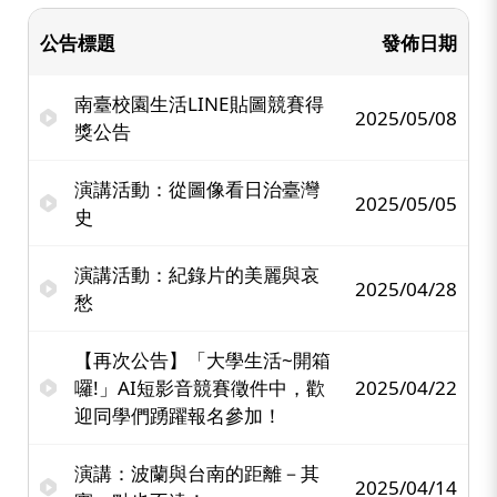
公告標題
發佈日期
南臺校園生活LINE貼圖競賽得
2025/05/08
獎公告
演講活動：從圖像看日治臺灣
2025/05/05
史
演講活動：紀錄片的美麗與哀
2025/04/28
愁
【再次公告】「大學生活~開箱
囉!」AI短影音競賽徵件中，歡
2025/04/22
迎同學們踴躍報名參加！
演講：波蘭與台南的距離－其
2025/04/14