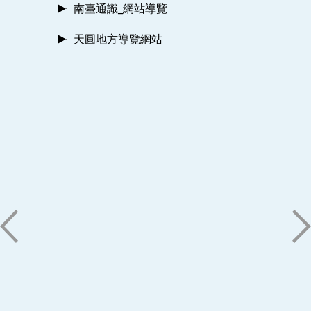
南臺通識_網站導覽
天圓地方導覽網站