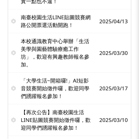
實一點也不遠！
南臺校園生活LINE貼圖競賽網
2025/04/13
路公開票選活動開跑！
本校通識教育中心舉辦「生活
美學與園藝體驗療癒工作
2025/03/30
坊」，歡迎有興趣教師報名參
加。
「大學生活~開箱囉!」AI短影
音競賽開始徵件囉，歡迎同學
2025/03/17
們踴躍報名參加！
【再次公告】南臺校園生活
LINE貼圖競賽開始徵件囉，歡
2025/03/10
迎同學們踴躍報名參加！