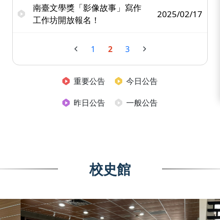
南臺文學獎「影像故事」寫作
2025/02/17
工作坊開放報名！
1
2
3
重要公告
今日公告
昨日公告
一般公告
校史館