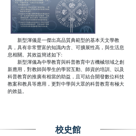
新型渾儀是一傑出高品質典範型的基本天文學教
具，具有非常豐富的知識內含、可擴展性高，與生活息
息相關。其效益簡述如下:
新型渾儀為中學教育與科普教育中古機械領域之創
新應用，對教師與學生的學習互動、師資的培訓、以及
科普教育的推廣有相當的助益，且可結合開發數位科技
教案和教具等應用，更對中學與大眾的科普教育有極大
的效益。
校史館