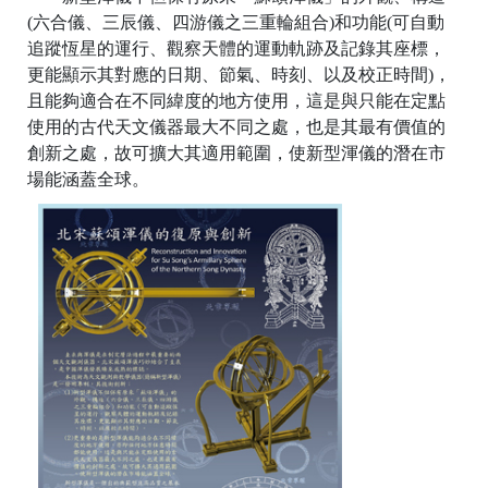
(六合儀、三辰儀、四游儀之三重輪組合)和功能(可自動
追蹤恆星的運行、觀察天體的運動軌跡及記錄其座標，
更能顯示其對應的日期、節氣、時刻、以及校正時間)，
且能夠適合在不同緯度的地方使用，這是與只能在定點
使用的古代天文儀器最大不同之處，也是其最有價值的
創新之處，故可擴大其適用範圍，使新型渾儀的潛在市
場能涵蓋全球。