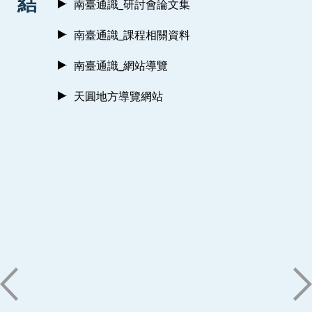
結
南臺通識_研討會論文集
南臺通識_課程相關資料
南臺通識_網站導覽
天圓地方導覽網站