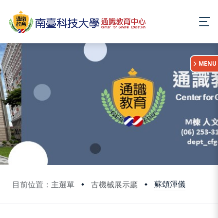
:::
MENU
蘇頌渾儀
目前位置：主選單
古機械展示廳