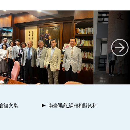
討會論文集
南臺通識_課程相關資料