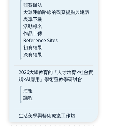
競賽辦法
大眾運輸路線的觀察提點與建議
表單下載
活動報名
作品上傳
Reference Sites
初賽結果
決賽結果
2026大學教育的「人才培育×社會實
踐×AI應用」學術暨教學研討會
海報
議程
生活美學與藝術療癒工作坊