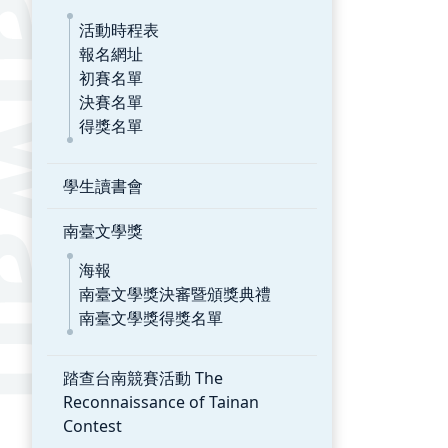
活動時程表
報名網址
初賽名單
決賽名單
得獎名單
學生讀書會
南臺文學獎
海報
南臺文學獎決審暨頒獎典禮
南臺文學獎得獎名單
踏查台南競賽活動 The
Reconnaissance of Tainan
Contest