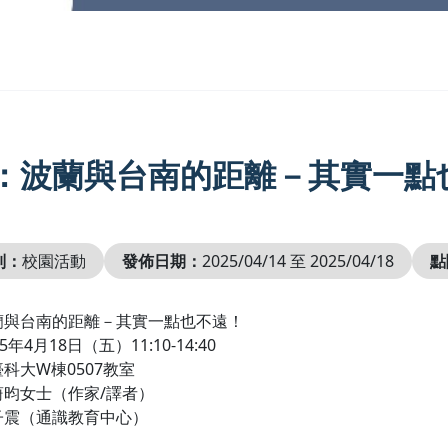
：波蘭與台南的距離－其實一點
別：
校園活動
發佈日期：
2025/04/14 至 2025/04/18
點
蘭與台南的距離－其實一點也不遠！
年4月18日（五）11:10-14:40
科大W棟0507教室
蔚昀女士（作家/譯者）
子震（通識教育中心）