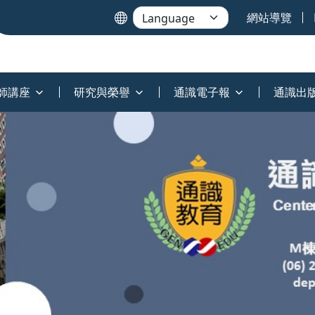
網站導覽
師講座
研究與榮譽
通識電子報
通識出