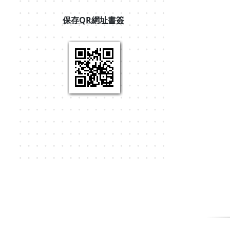
保存QR網址書簽