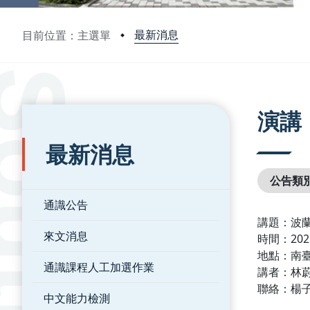
最新消息
目前位置：主選單
:::
:::
演講
最新消息
公告類
通識公告
講題：波
來文消息
時間：2025
地點：南臺
通識課程人工加選作業
講者：林
聯絡：楊
中文能力檢測