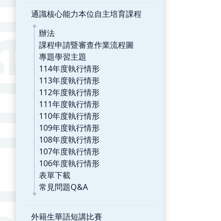
通識核心能力本位自主培育課程
辦法
課程申請暨審查作業流程圖
專題學習主題
114年度執行情形
113年度執行情形
112年度執行情形
111年度執行情形
110年度執行情形
109年度執行情形
108年度執行情形
107年度執行情形
106年度執行情形
表單下載
常見問題Q&A
外籍生華語短講比賽