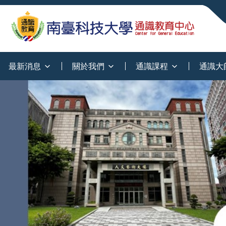
:::
最新消息
關於我們
通識課程
通識大