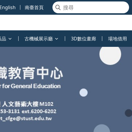
English
南臺首頁
版品
古機械展示廳
3D數位畫廊
場地借用