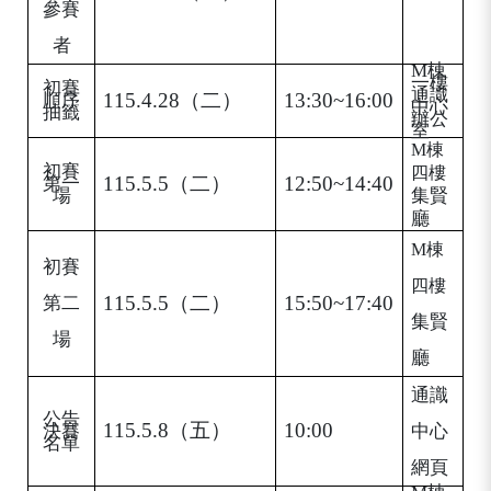
參賽
者
M
棟
一樓
初賽
通識
115.4.28
（二）
13:30~16:00
順序
中心
抽籤
辦公
室
M
棟
初賽
四樓
115.5.5
（二）
12:50~14:40
第一
場
集賢
廳
M
棟
初賽
四樓
115.5.5
（二）
15:50~17:40
第二
集賢
場
廳
通識
公告
115.5.8
（五）
10:00
決賽
中心
名單
網頁