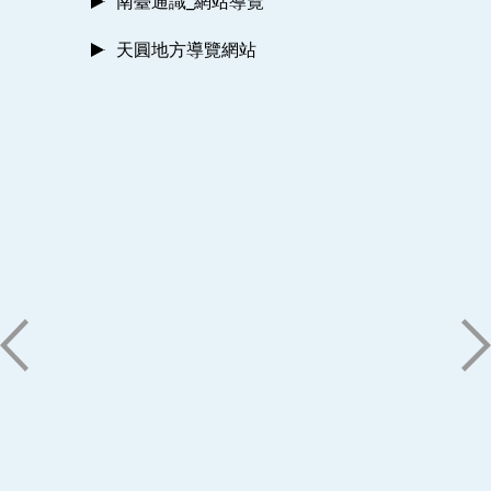
南臺通識_網站導覽
天圓地方導覽網站