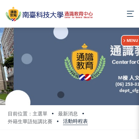
:::
MENU
目前位置：主選單
最新消息
活動時程表
外籍生華語短講比賽