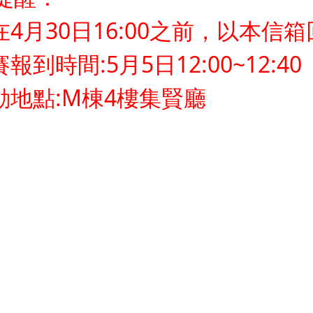
請在4月30日16:00之前，以本信
賽報到時間:5月5日12:00~12:40
活動地點:M棟4樓集賢廳