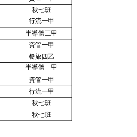
秋七班
行流一甲
半導體三甲
資管一甲
餐旅四乙
半導體一甲
資管一甲
行流一甲
秋七班
秋七班