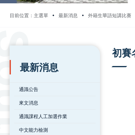
目前位置：主選單
最新消息
外籍生華語短講比賽
:::
:::
初賽
最新消息
通識公告
來文消息
通識課程人工加選作業
中文能力檢測