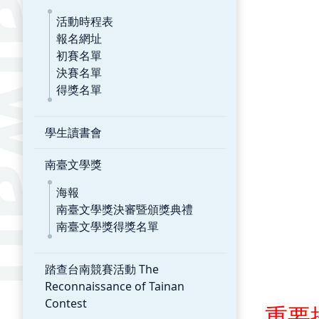
活動時程表
報名網址
初賽名單
決賽名單
得獎名單
學生讀書會
南臺文學獎
海報
南臺文學獎決審暨頒獎典禮
南臺文學獎得獎名單
踏查台南競賽活動 The
Reconnaissance of Tainan
Contest
重要