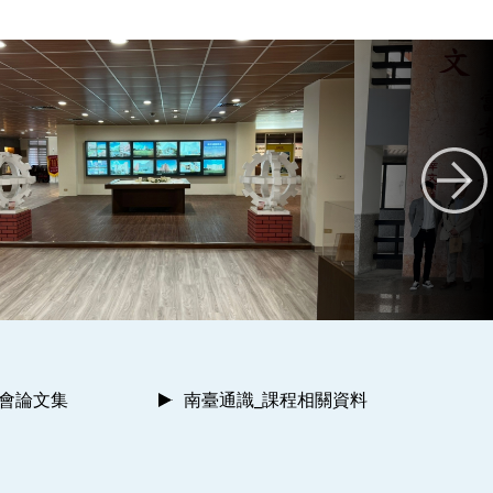
討會論文集
南臺通識_課程相關資料