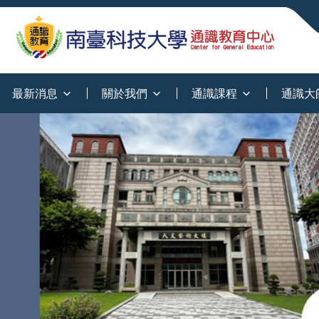
:::
最新消息
關於我們
通識課程
通識大