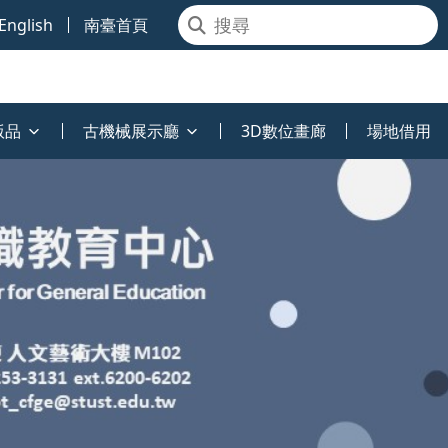
English
南臺首頁
版品
古機械展示廳
3D數位畫廊
場地借用