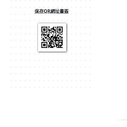
保存QR網址書簽