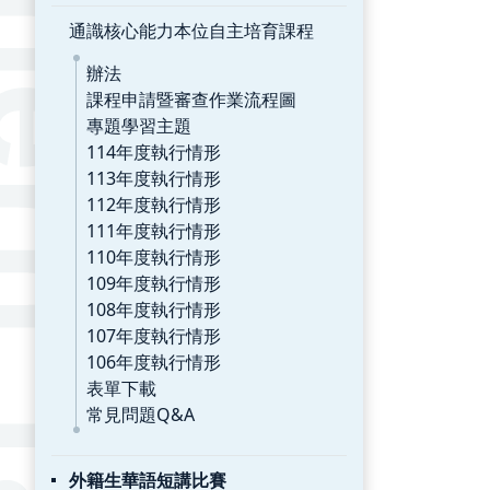
通識核心能力本位自主培育課程
辦法
課程申請暨審查作業流程圖
專題學習主題
114年度執行情形
113年度執行情形
112年度執行情形
111年度執行情形
110年度執行情形
109年度執行情形
108年度執行情形
107年度執行情形
106年度執行情形
表單下載
常見問題Q&A
外籍生華語短講比賽