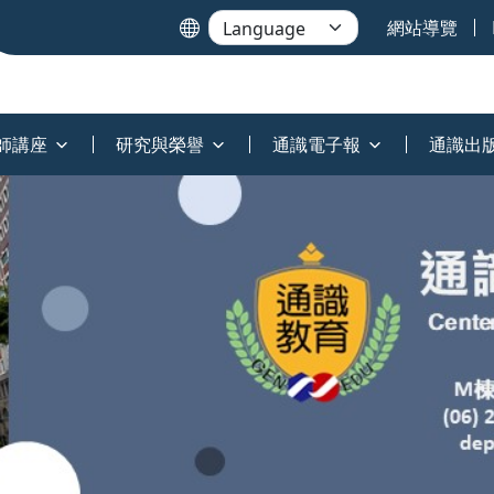
網站導覽
師講座
研究與榮譽
通識電子報
通識出