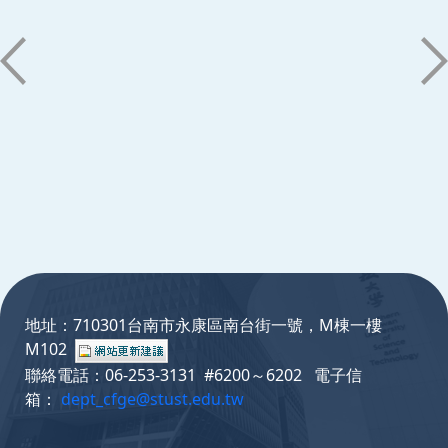
:::
地址：710301台南市永康區南台街一號，M棟一樓
M102
聯絡電話：06-253-3131 #6200～6202 電子信
箱：
dept_cfge@stust.edu.tw