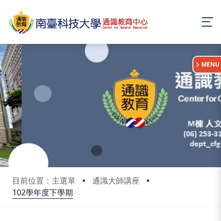
:::
MENU
目前位置：主選單
通識大師講座
102學年度下學期