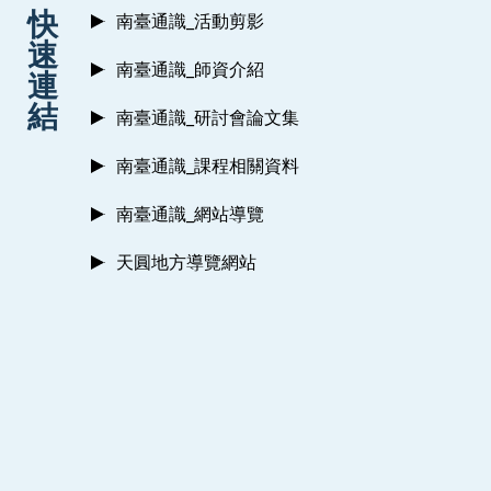
:::
快
南臺通識_活動剪影
速
南臺通識_師資介紹
連
結
南臺通識_研討會論文集
南臺通識_課程相關資料
南臺通識_網站導覽
天圓地方導覽網站