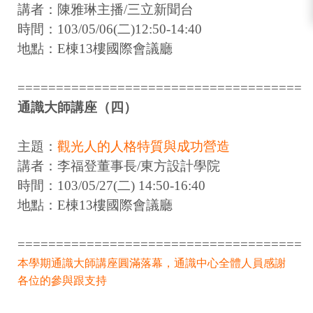
講者：陳雅琳主播/三立新聞台
時間：103/05/06(二)12:50-14:40
地點：E棟13樓國際會議廳
=====================================
通識大師講座（四）
主題：
觀光人的人格特質與成功營造
講者：李福登董事長/東方設計學院
時間：103/05/27(二) 14:50-16:40
地點：E棟13樓國際會議廳
=====================================
本學期通識大師講座圓滿落幕，通識中心全體人員感謝
各位的參與跟支持