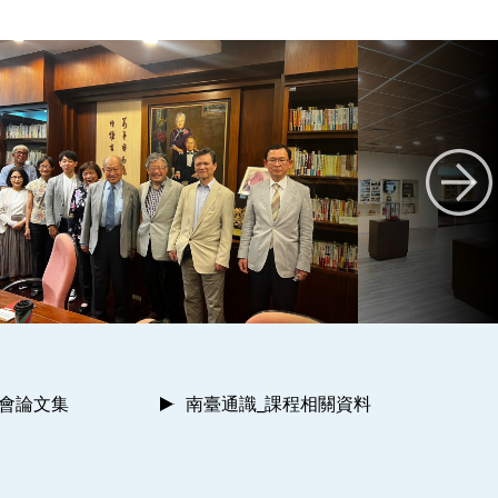
討會論文集
南臺通識_課程相關資料