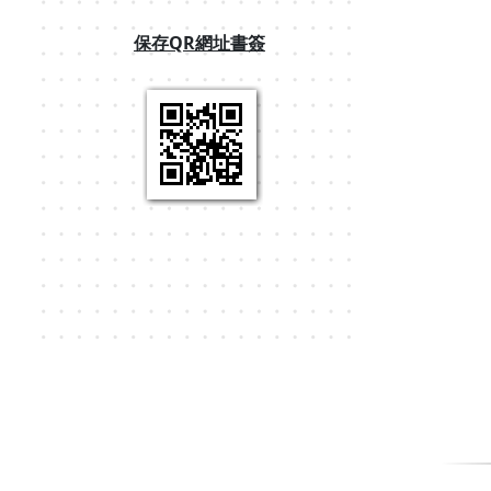
保存QR網址書簽