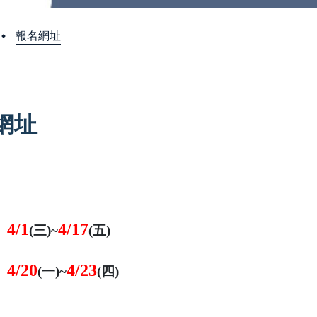
報名網址
網址
4/1
4/17
(三)~
(五)
4/20
4/23
(一)~
(四)