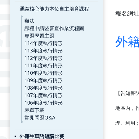
通識核心能力本位自主培育課程
報名網址
辦法
課程申請暨審查作業流程圖
專題學習主題
外
114年度執行情形
113年度執行情形
112年度執行情形
111年度執行情形
110年度執行情形
109年度執行情形
108年度執行情形
【告知聲
107年度執行情形
106年度執行情形
地區內，
表單下載
常見問題Q&A
理、利用
外籍生華語短講比賽