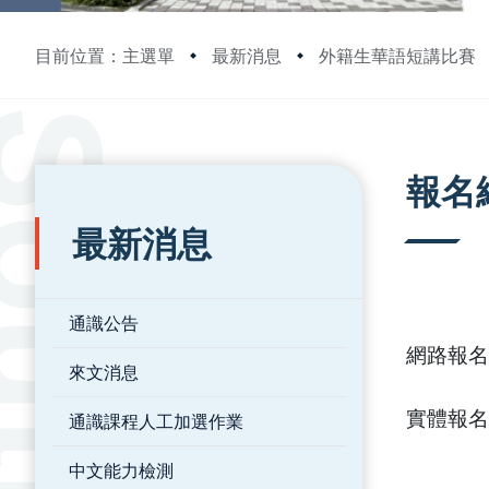
目前位置：主選單
最新消息
外籍生華語短講比賽
:::
:::
報名
最新消息
通識公告
網路報名
來文消息
實體報名
通識課程人工加選作業
中文能力檢測