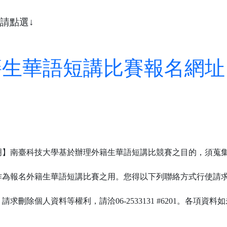
請點選↓
籍生華語短講比賽報名網址
明】南臺科技大學基於辦理外籍生華語短講比競賽之目的，須蒐
作為報名外籍生華語短講比賽之用。您得以下列聯絡方式行使請
；請求刪除個人資料等權利，請洽
06-2533131 #6201。各