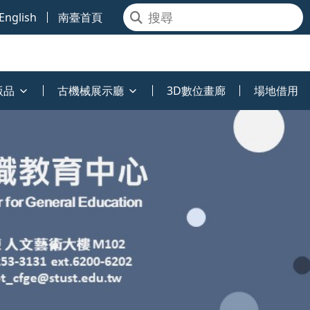
English
南臺首頁
版品
古機械展示廳
3D數位畫廊
場地借用