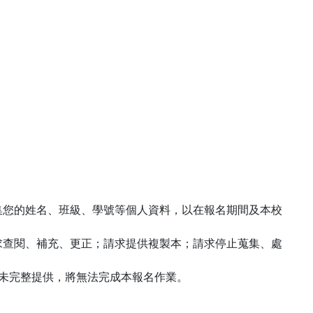
集您的
姓名、班級、學號
等個人資料，以在
報名
期間及本校
求查閱、補充、更正；請求提供複製本；請求停止蒐集、處
項資料如未完整提供，將無法完成本
報名
作業。