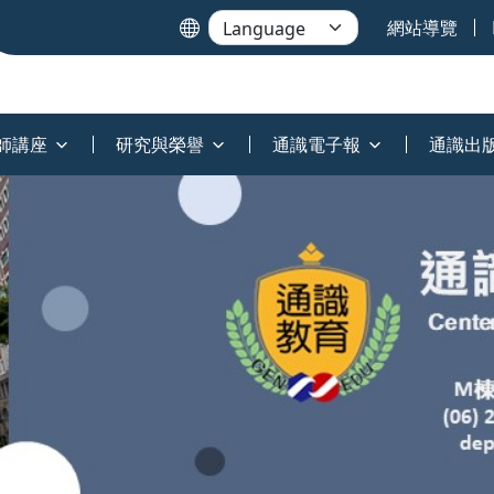
網站導覽
師講座
研究與榮譽
通識電子報
通識出