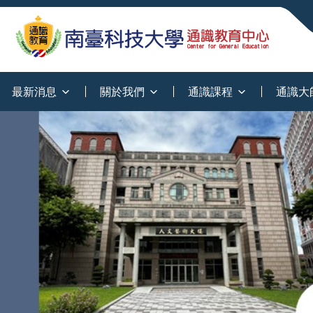
:::
最新消息
關於我們
通識課程
通識大