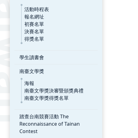
活動時程表
報名網址
初賽名單
決賽名單
得獎名單
學生讀書會
南臺文學獎
海報
南臺文學獎決審暨頒獎典禮
南臺文學獎得獎名單
踏查台南競賽活動 The
Reconnaissance of Tainan
Contest