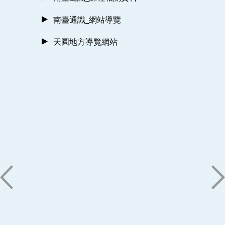
南臺通識_網站導覽
天圓地方導覽網站