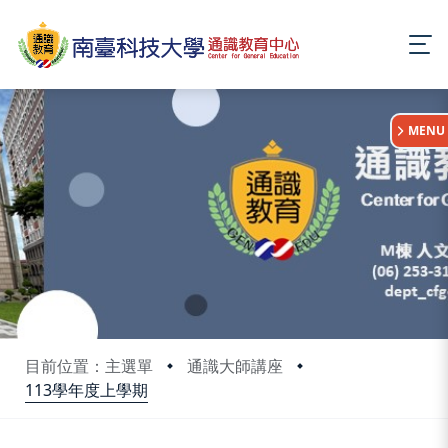
:::
MENU
目前位置：主選單
通識大師講座
113學年度上學期