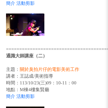
簡介
活動剪影
======================================
通識大師講座（二）
主題：
關於臭拍片仔的電影美術工作
講者：王誌成/美術指導
時間：113/10/23(三)09：10-11：00
地點：M棟4樓集賢廳
簡介
活動剪影