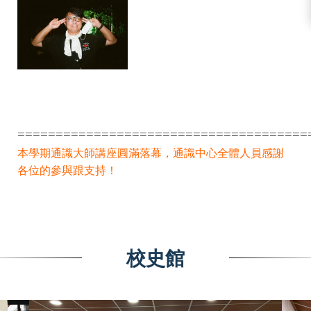
======================================
本學期通識大師講座圓滿落幕，通識中心全體人員感謝
各位的參與跟支持！
校史館