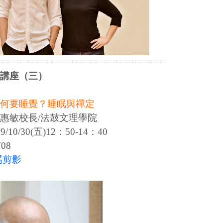
===============================
講座（三）
何要睡覺？睡眠與禪定
惠敏校長/法鼓文理學院
/10/30(五)12：50-14：40
08
場剪影