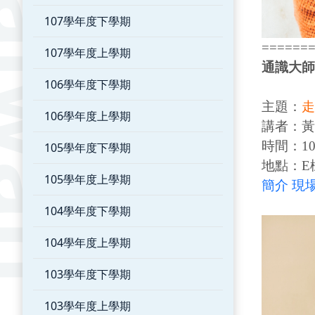
107學年度下學期
======
107學年度上學期
通識大師
106學年度下學期
主題：
走
106學年度上學期
講者：黃
時間：109
105學年度下學期
地點：E
105學年度上學期
簡介
現
104學年度下學期
104學年度上學期
103學年度下學期
103學年度上學期