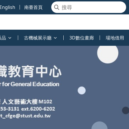
English
南臺首頁
版品
古機械展示廳
3D數位畫廊
場地借用