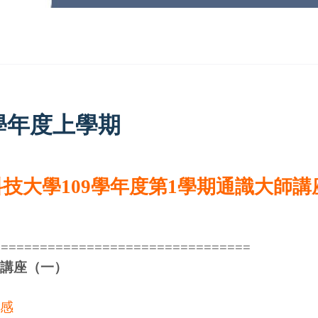
9學年度上學期
技大學109學年度第1學期通識大師講
=================================
講座（一）
感