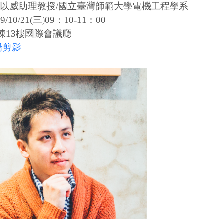
以威助理教授/國立臺灣師範大學電機工程學系
/10/21(三)09：10-11：00
棟13樓國際會議廳
場剪影