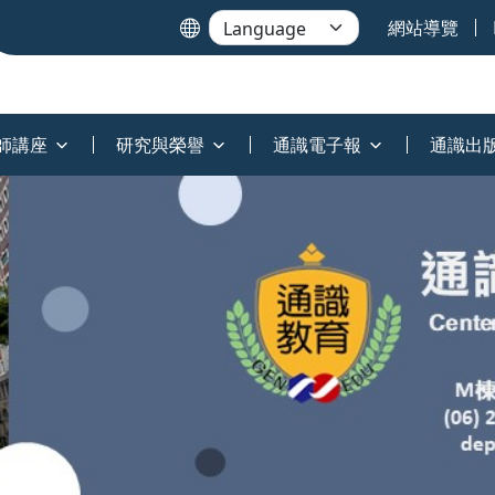
網站導覽
師講座
研究與榮譽
通識電子報
通識出