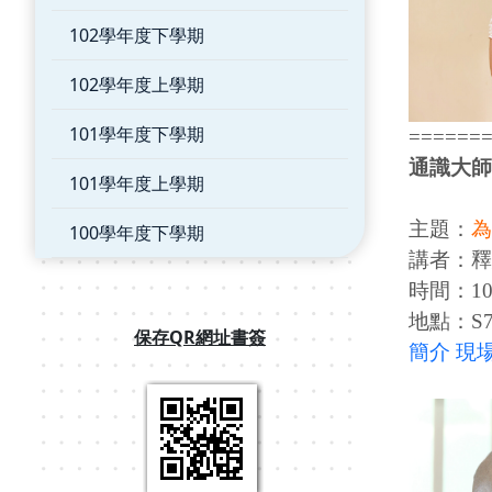
102學年度下學期
102學年度上學期
101學年度下學期
======
通識大師
101學年度上學期
主題：
為
100學年度下學期
講者：釋
時間：109
地點：S7
保存QR網址書簽
簡介
現