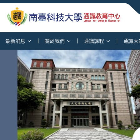
:::
最新消息
關於我們
通識課程
通識大