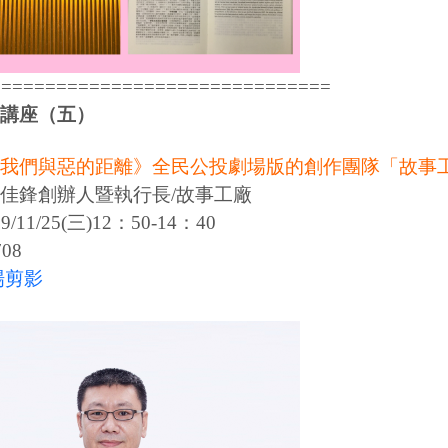
===============================
講座（五）
我們與惡的距離》全民公投劇場版的創作團隊「故事
佳鋒創辦人暨執行長/故事工廠
/11/25(三)12：50-14：40
08
場剪影