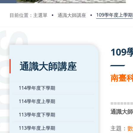
109學年度上學期
目前位置：主選單
通識大師講座
:::
:::
10
通識大師講座
南臺科
114學年度下學期
114學年度上學期
======
通識大師
113學年度下學期
113學年度上學期
主題：
數