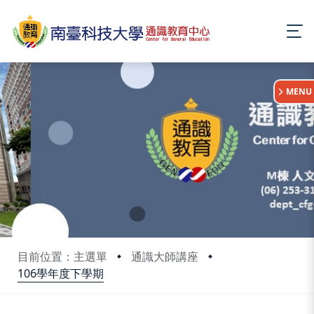
:::
MENU
目前位置：主選單
通識大師講座
106學年度下學期