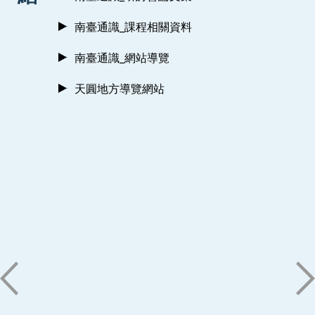
南臺通識_課程相關資料
南臺通識_網站導覽
天圓地方導覽網站