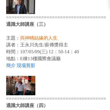
=====================================
通識大師講座（三）
主題：
與神轎結緣的人生
講者：王永川先生/薪傳獎得主
時間：107/05/09(三) 12：50-14：40
地點：E棟13樓國際會議廳
簡介
現場剪影
=====================================
通識大師講座（四）