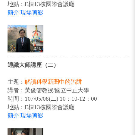
地點：E棟13樓國際會議廳
簡介
現場剪影
=====================================
通識大師講座（二）
主題：
解讀科學新聞中的陷阱
講者：黃俊儒教授/國立中正大學
時間：107/05/08(二) 10：10-12：00
地點：E棟13樓國際會議廳
簡介
現場剪影