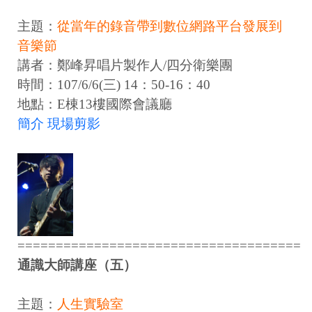
主題：
從當年的錄音帶到數位網路平台發展到
音樂節
講者：鄭峰昇唱片製作人/四分衛樂團
時間：107/6/6(三) 14：50-16：40
地點：E棟13樓國際會議廳
簡介
現場剪影
=====================================
通識大師講座（五）
主題：
人生實驗室