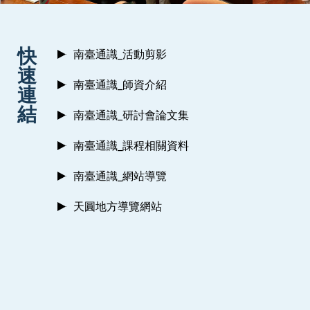
:::
快
南臺通識_活動剪影
速
南臺通識_師資介紹
連
結
南臺通識_研討會論文集
南臺通識_課程相關資料
南臺通識_網站導覽
天圓地方導覽網站