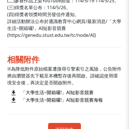
(二)參賽作品上架YouTube頻道：114/5/19-114/5/25。
(三)得獎名單公布：114/5/26。
(四)得獎者領獎時間另發信件通知。
詳細活動辦法公布於通識教育中心網頁/最新消息/「大學
生活~開箱囉!」AI短影音競賽
(https://genedu.stust.edu.tw/tc/node/AI)
相關附件
※為降低附件原始檔案遭搜尋引擎索引之風險，公告附件
將由瀏覽器先下載至本機暫存後再開啟。請確認使用環
境安全後，再決定是否開啟附件。
「大學生活~開箱囉!」AI短影音競賽
「大學生活~開箱囉!」AI短影音競賽海報