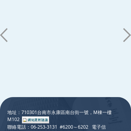
:::
地址：710301台南市永康區南台街一號，M棟一樓
M102
聯絡電話：06-253-3131 #6200～6202 電子信