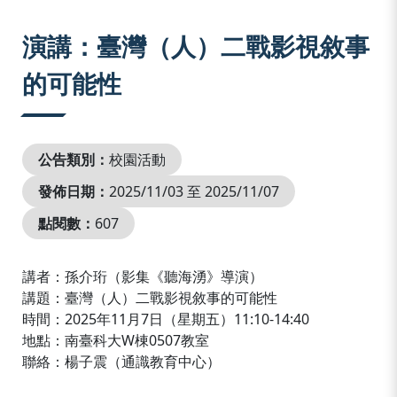
:::
演講：臺灣（人）二戰影視敘事
的可能性
公告類別：
校園活動
發佈日期：
2025/11/03 至 2025/11/07
點閱數：
607
講者：孫介珩（影集《聽海湧》導演）
講題：臺灣（人）二戰影視敘事的可能性
時間：2025年11月7日（星期五）11:10-14:40
地點：南臺科大W棟0507教室
聯絡：楊子震（通識教育中心）