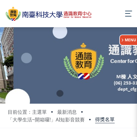
:::
MENU
目前位置：主選單
最新消息
得獎名單
「大學生活~開箱囉!」AI短影音競賽