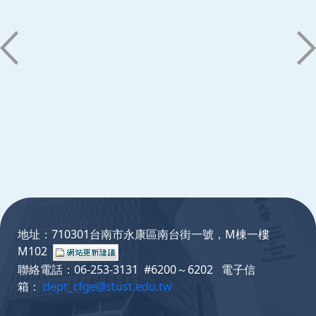
:::
地址：710301台南市永康區南台街一號，M棟一樓
M102
聯絡電話：06-253-3131 #6200～6202 電子信
箱：
dept_cfge@stust.edu.tw