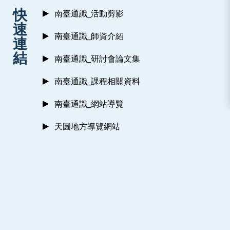
:::
快
南臺通識_活動剪影
速
南臺通識_師資介紹
連
結
南臺通識_研討會論文集
南臺通識_課程相關資料
南臺通識_網站導覽
天圓地方導覽網站